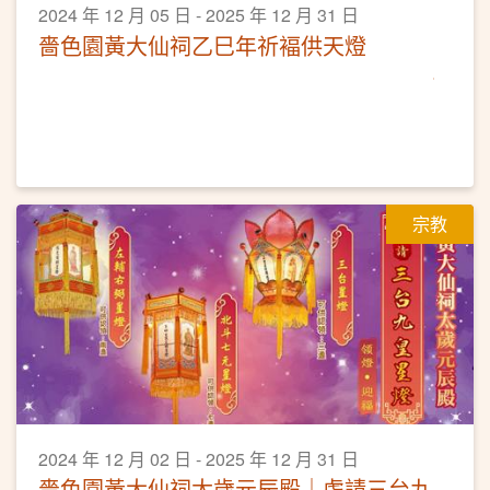
2024 年 12 月 05 日 - 2025 年 12 月 31 日
嗇色園黃大仙祠乙巳年祈褔供天燈
宗教
2024 年 12 月 02 日 - 2025 年 12 月 31 日
嗇色園黃大仙祠太歲元辰殿｜虔請三台九