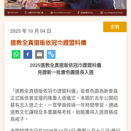
宗教
2025 年 10 月 04 日
道教全真道皈依冠巾證盟科儀
2025道教全真道皈依冠巾證盟科儀
見證新一批嗇色園道長入道
「道教全真道皈依冠巾證盟科儀」是嗇色園為新會員
正式皈依普宜壇的隆重入道儀式。本園於去年公開招
募有志入道之士，一眾學員經過一年時間學習，通過
道教文化課程及多重嚴格考核，始能獲得入道資格成
為戒子。
本園特擇吉日於2025年10月4日(農曆八月十三日)舉行