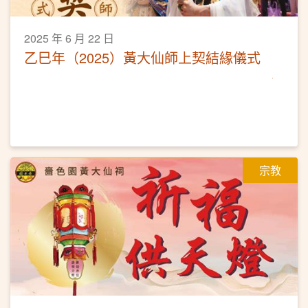
2025 年 6 月 22 日
乙巳年（2025）黃大仙師上契結緣儀式
宗教