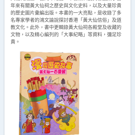
年來有關黃大仙祠之歷史與文化史料，以及大量珍貴
的歷史圖片彙編出版。本書的一大亮點，是收錄了多
名專家學者的鴻文論說探討香港「黃大仙信俗」及道
教文化。此外，書中更輯錄黃大仙祠各殿堂及收藏的
文物，以及精心編列的「大事紀略」等資料，彌足珍
貴。