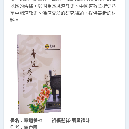
地區的傳播，以期為區域道教史、中國道教美術史乃
至中國道教史、佛道交涉的研究課題，提供最新的材
料。
書名：奉道參神——祈福迎祥‧讚星禮斗
作者：嗇色園