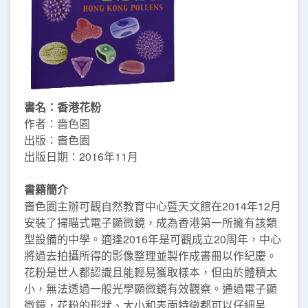
書名：香港花粉
作者：嗇色園
出版：嗇色園
出版日期：2016年11月
書籍簡介
嗇色園主辦可觀自然教育中心暨天文館在2014年12月
安裝了掃瞄式電子顯微鏡，成為香港第一所擁有該類
型設備的中學。適逢2016年是可觀成立20周年，中心
將過去拍攝所得的影像整理並製作成書冊以作紀慶。
花粉是世人都認識且能輕易獲取樣本，但由於體積太
小，無法透過一般光學顯微鏡有效觀察。通過電子顯
微鏡，花粉的形狀、大小和表面特徵都可以仔細呈