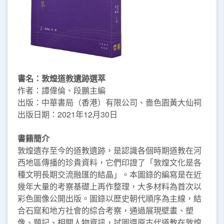
書名：敦煌道教遺跡選萃
作者：譚偉倫、段鵬主編
出版：中華書局（香港）有限公司、嗇色園黃大仙祠
出版日期：2021年12月30日
書籍簡介
敦煌遺存至今的道教遺跡，是認識各個時期道教在河
西地區傳播的珍貴資料，它們印證了「敦煌文化是各
種文明長期交流融匯的結晶」。本圖錄的編寫是在近
幾年大量的考察基礎上再作整理，大多材料為首次以
彩色圖像公開出版。圖錄以歷史朝代順序為主線，結
合石窟和地方社會的綜合考察，通過展現壁畫、塑
像、題記、相關人物資訊，試圖還原古代道教在敦煌