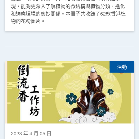
現，能夠更深入了解植物的微結構與植物分類、進化
和適應環境的奧妙關係。本冊子共收錄了62款香港植
物的花粉圖片。
活動
2023 年 4 月 05 日