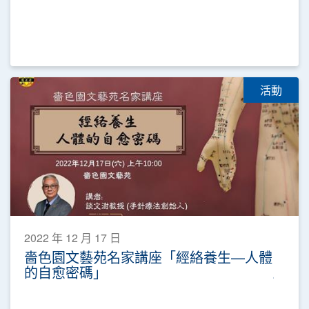
活動
2022 年 12 月 17 日
嗇色園文藝苑名家講座「經絡養生—人體
的自愈密碼」