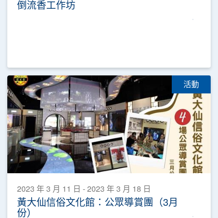
倒流香工作坊
活動
2023 年 3 月 11 日 - 2023 年 3 月 18 日
黃大仙信俗文化館：公眾導賞團（3月
份）