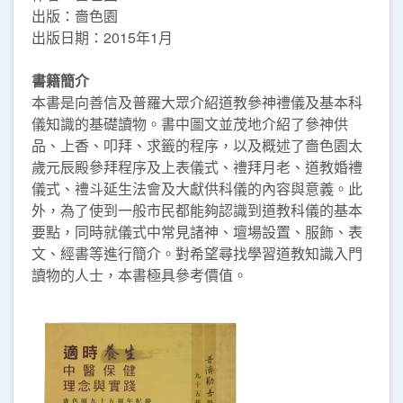
出版：嗇色園
出版日期：2015年1月
書籍簡介
本書是向善信及普羅大眾介紹道教參神禮儀及基本科
儀知識的基礎讀物。書中圖文並茂地介紹了參神供
品、上香、叩拜、求籤的程序，以及概述了嗇色園太
歲元辰殿參拜程序及上表儀式、禮拜月老、道教婚禮
儀式、禮斗延生法會及大獻供科儀的內容與意義。此
外，為了使到一般市民都能夠認識到道教科儀的基本
要點，同時就儀式中常見諸神、壇場設置、服飾、表
文、經書等進行簡介。對希望尋找學習道教知識入門
讀物的人士，本書極具參考價值。