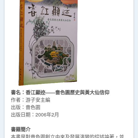
書名：香江顯迹——嗇色園歷史與黃大仙信仰
作者：游子安主編
出版：嗇色園
出版日期：2006年2月
書籍簡介
本書是對嗇色園創立由來及發展演變的綜述論著，並