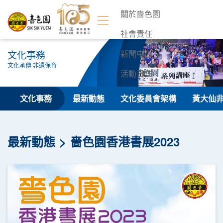
關於嗇色園
社會責任
文化事務
新聞中心
文化承傳 非遺保育
活動日誌
聯絡我們
文化事務
最新動態
文化委員會架構
黃大仙
最新動態
嗇色園香港書展2023