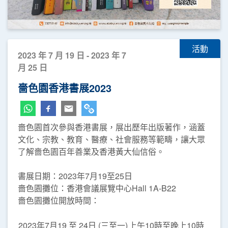
活動
2023 年 7 月 19 日 - 2023 年 7
月 25 日
嗇色園香港書展2023
嗇色園首次參與香港書展，展出歷年出版著作，涵蓋
文化、宗教、教育、醫療、社會服務等範疇，讓大眾
了解嗇色園百年善業及香港黃大仙信俗。
書展日期：2023年7月19至25日
嗇色園攤位：香港會議展覽中心Hall 1A-B22
嗇色園攤位開放時間：
2023年7月19 至 24日 (三至一)
上午10時至晚上10時