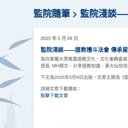
監院隨筆
監院淺談—
2025 年 5 月 09 日
監院淺談——道教禮斗法會 傳承
為向普羅大眾推廣道教文化，文化事務委員
道長, MH撰文，分享道教知識、黃大仙信
下文為2025年5月9日出版，文章主題為
詳細文章下載連結：
點擊下載文章