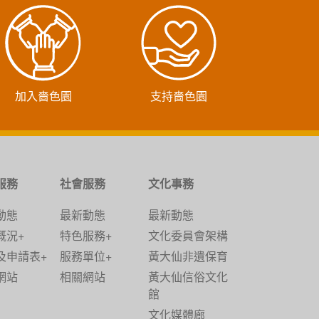
加入嗇色園
支持嗇色園
服務
社會服務
文化事務
動態
最新動態
最新動態
概況+
特色服務+
文化委員會架構
及申請表+
服務單位+
黃大仙非遺保育
網站
相關網站
黃大仙信俗文化
館
文化媒體廊