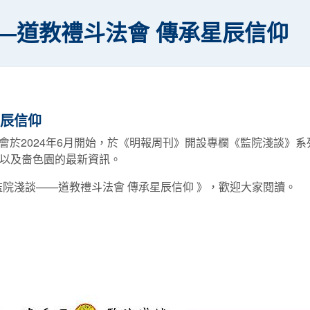
—道教禮斗法會 傳承星辰信仰
星辰信仰
會於2024年6月開始，於《明報周刊》開設專欄《監院淺談》
俗以及嗇色園的最新資訊。
《監院淺談——道教禮斗法會 傳承星辰信仰 》，歡迎大家閱讀。