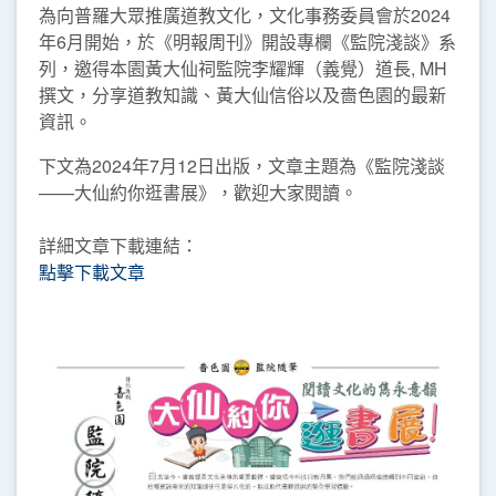
為向普羅大眾推廣道教文化，文化事務委員會於2024
年6月開始，於《明報周刊》開設專欄《監院淺談》系
列，邀得本園黃大仙祠監院李耀輝（義覺）道長, MH
撰文，分享道教知識、黃大仙信俗以及嗇色園的最新
資訊。
下文為2024年7月12日出版，文章主題為《監院淺談
——大仙約你逛書展》，歡迎大家閱讀。
詳細文章下載連結：
點擊下載文章