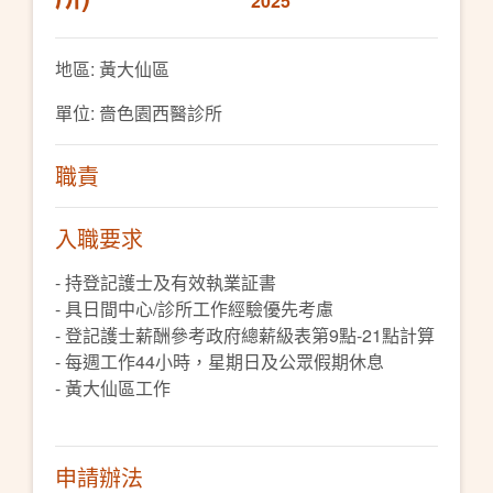
2025
地區: 黃大仙區
單位: 嗇色園西醫診所
職責
入職要求
- 持登記護士及有效執業証書
- 具日間中心/診所工作經驗優先考慮
- 登記護士薪酬參考政府總薪級表第9點-21點計算
- 每週工作44小時，星期日及公眾假期休息
- 黃大仙區工作
申請辦法