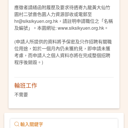
應徵者請繕函附履歷及要求待遇寄九龍黃大仙竹
園村二號嗇色園人力資源部收或電郵至
hr@siksikyuen.org.hk，請註明申請職位之「名稱
及編號」。本園網址: www.siksikyuen.org.hk。
(申請人所提供的資料將予保密及只作招聘有關職
位用途，如於一個月內仍未獲約見，即申請未獲
考慮，而申請人之個人資料亦將在完成整個招聘
程序後銷毀。)
輪班工作
不需要