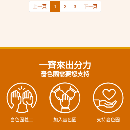
上一頁
1
2
3
下一頁
一齊來出分力
嗇色園需要您支持
嗇色園義工
加入嗇色園
支持嗇色園