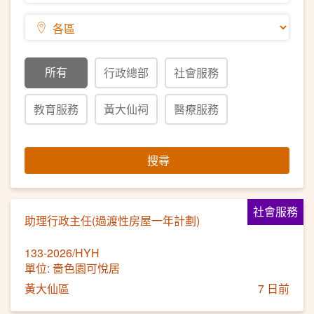
所有
行政總部
社會服務
教育服務
黃大仙祠
醫療服務
搜尋
社會服務
助理行政主任(過渡性房屋一年計劃)
133-2026/HYH
單位: 嗇色園可悅居
黃大仙區
7 日前