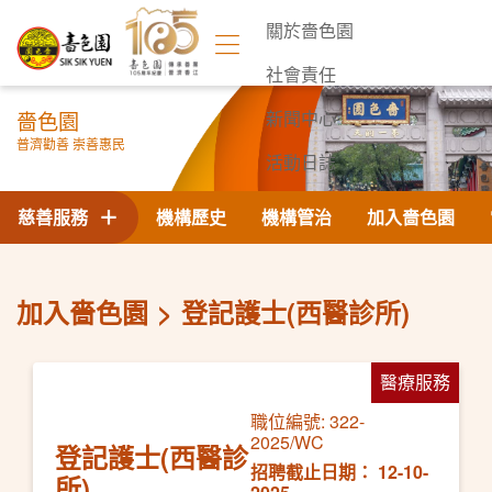
關於嗇色園
社會責任
嗇色園
新聞中心
普濟勸善 崇善惠民
活動日誌
聯絡我們
慈善服務
機構歷史
機構管治
加入嗇色園
加入嗇色園
登記護士(西醫診所)
醫療服務
職位編號: 322-
2025/WC
登記護士(西醫診
招聘截止日期： 12-10-
所)