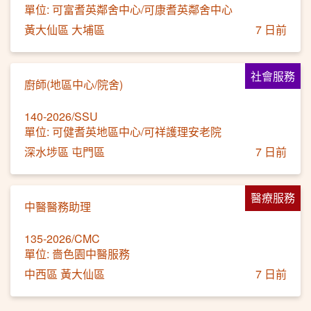
單位: 可富耆英鄰舍中心/可康耆英鄰舍中心
黃大仙區 大埔區
7 日前
社會服務
廚師(地區中心/院舍)
140-2026/SSU
單位: 可健耆英地區中心/可祥護理安老院
深水埗區 屯門區
7 日前
醫療服務
中醫醫務助理
135-2026/CMC
單位: 嗇色園中醫服務
中西區 黃大仙區
7 日前