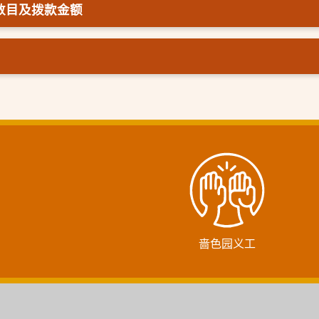
数目及拨款金额
啬色园义工