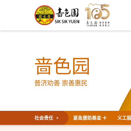
啬色园
普济劝善 崇善惠民
社会责任
紧急援助基金
义工