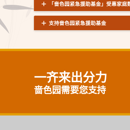
「啬色园紧急援助基金」受惠家庭
支持啬色园紧急援助基金
一齐来出分力
啬色园需要您支持