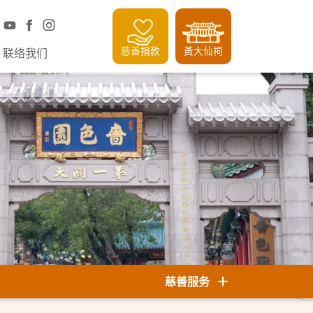
慈善捐款
黃大仙祠
联络我们
慈善服务