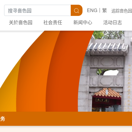
搜寻关键字
搜寻
ENG
繁
追踪啬色园
关於啬色园
社会责任
新闻中心
活动日志
服务