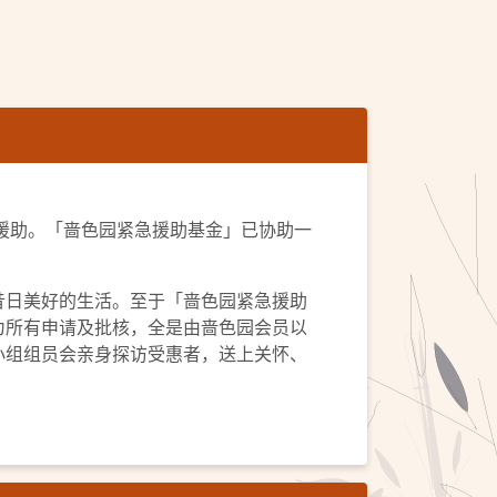
的援助。「啬色园紧急援助基金」已协助一
昔日美好的生活。至于「啬色园紧急援助
为所有申请及批核，全是由啬色园会员以
小组组员会亲身探访受惠者，送上关怀、