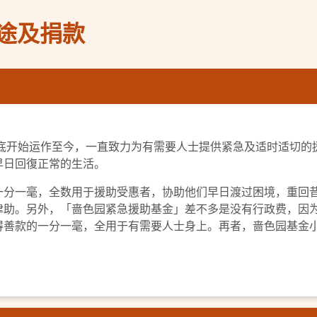
途及捐款
年底开始运作至今，一直致力为有需要人士提供紧急及适时适切
早日回復正常的生活。
一分一毫，全数用于援助受惠者，协助他们早日渡过困境，重回
津助。另外，「啬色园紧急援助基金」差不多是没有行政费，因
得善款的一分一毫，全用于有需要人士身上。再者，啬色园基金