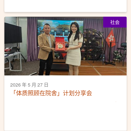
社会
2026 年 5 月 27 日
「体质照顾在院舍」计划分享会