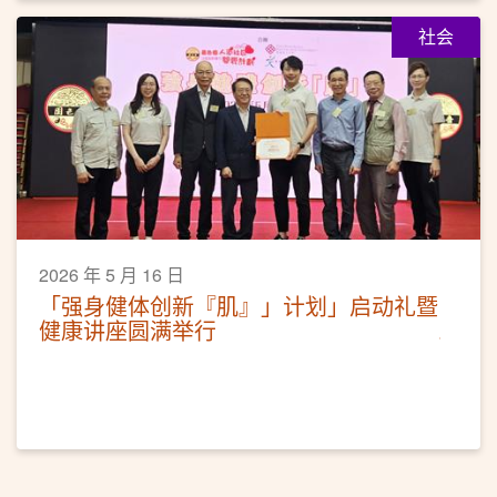
社会
2026 年 5 月 16 日
「强身健体创新『肌』」计划」启动礼暨
健康讲座圆满举行