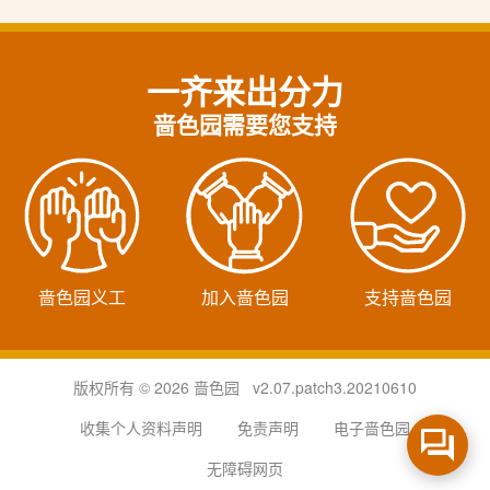
一齐来出分力
啬色园需要您支持
啬色园义工
加入啬色园
支持啬色园
版权所有 © 2026 啬色园 v2.07.patch3.20210610
收集个人资料声明
免责声明
电子啬色园
无障碍网页