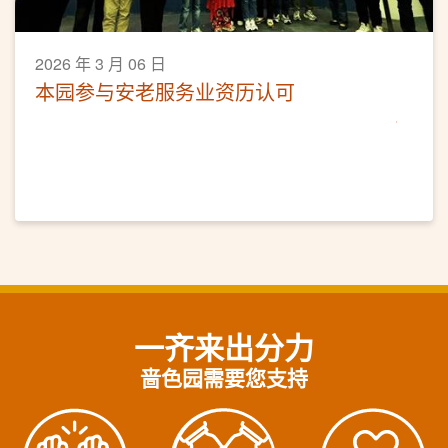
2026 年 3 月 06 日
本园参与安老服务业资历认可
一齐来出分力
啬色园需要您支持