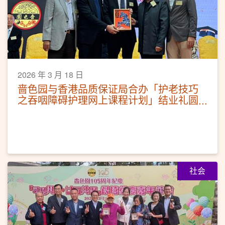
2026 年 3 月 18 日
啬色园与香港品质保证局合办「护老技巧
之吞咽障碍护理网上课程计划」结业礼圆
满举行
社会