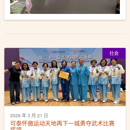
社会
2026 年 3 月 21 日
可泰怀傲运动天地再下一城勇夺武术比赛
奖项