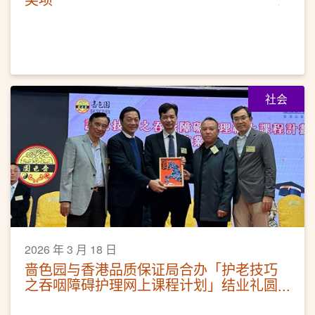
社会
2026 年 3 月 18 日
啬色园与香港品质保证局合办「护老技巧
之吞咽障碍护理网上课程计划」结业礼圆
满举行