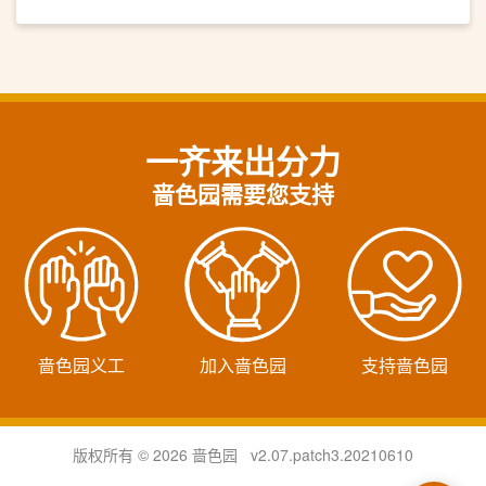
一齐来出分力
啬色园需要您支持
啬色园义工
加入啬色园
支持啬色园
版权所有 © 2026 啬色园 v2.07.patch3.20210610