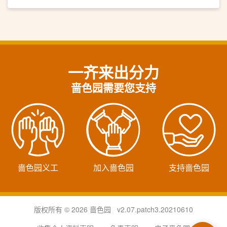
一齐来出分力
啬色园需要您支持
啬色园义工
加入啬色园
支持啬色园
版权所有 © 2026 啬色园 v2.07.patch3.20210610