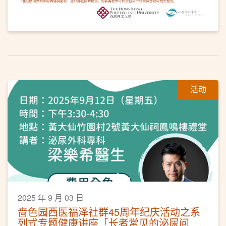
活动
2025 年 9 月 03 日
啬色园西医福泽社群45周年纪庆活动之系
列式专题健康讲座「长者常见的泌尿问