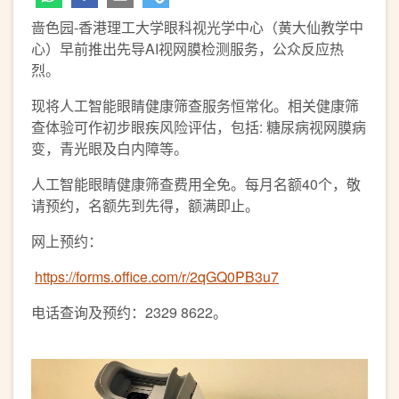
啬色园-香港理工大学眼科视光学中心（黄大仙教学中
心）早前推出先导AI视网膜检测服务，公众反应热
烈。
现将人工智能眼睛健康筛查服务恒常化。相关健康筛
查体验可作初步眼疾风险评估，包括: 糖尿病视网膜病
变，青光眼及白内障等。
人工智能眼睛健康筛查费用全免。每月名额40个，敬
请预约，名额先到先得，额满即止。
网上预约：
https://forms.office.com/r/2qGQ0PB3u7
电话查询及预约：2329 8622。