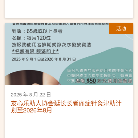
活动
2025 年 8 月 22 日
友心乐助人协会延长长者痛症针灸津助计
划至2026年8月