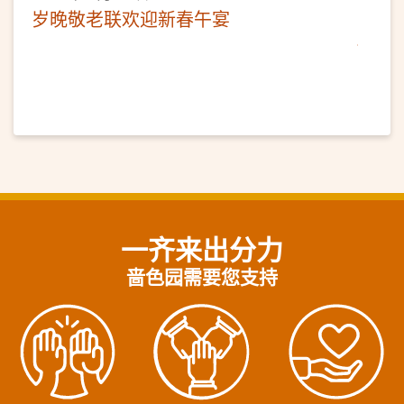
岁晚敬老联欢迎新春午宴
一齐来出分力
啬色园需要您支持