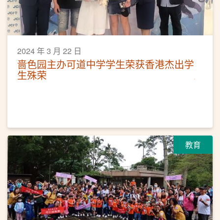
2024 年 3 月 22 日
啬色园主办可道中学学生荣获香港杰出学
生殊荣
教育