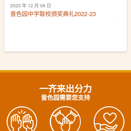
2023 年 12 月 08 日
啬色园中学联校颁奖典礼2022-23
一齐来出分力
啬色园需要您支持