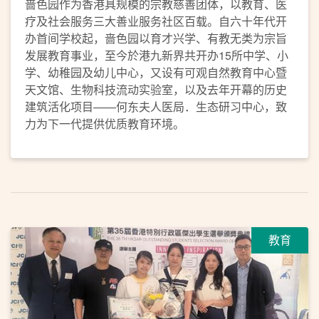
啬色园作为香港具规模的宗教慈善团体，以教育、医
疗及社会服务三大善业服务社区百载。自六十年代开
办首间学校起，啬色园以育才兴学、有教无类为宗旨
发展教育事业，至今於港九新界共开办15所中学、小
学、幼稚园及幼儿中心，又设有可观自然教育中心暨
天文馆、生物科技流动实验室，以及去年开幕的历史
建筑活化项目——何东夫人医局．生态研习中心，致
力为下一代提供优质教育环境。
教育