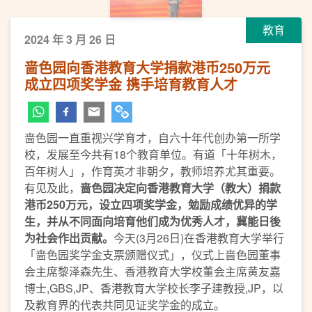
教育
2024 年 3 月 26 日
啬色园向香港教育大学捐款港币250万元
成立四项奖学金 携手培育教育人才
啬色园一直重视兴学育才，自六十年代创办第一所学
校，发展至今共有18个教育单位。有道「十年树木，
百年树人」，作育英才非朝夕，教师培养尤其重要。
有见及此，
啬色园决定向香港教育大学（教大）
捐款
港币250万元，设立四项奖学金，勉励成绩优异的学
生，并从不同面向培育他们成为优秀人才，冀能日後
为社会作出贡献。
今天(3月26日)在香港教育大学举行
「啬色园奖学金支票颁赠仪式」，仪式上啬色园董事
会主席黎泽森先生、香港教育大学校董会主席黄友嘉
博士,GBS,JP、香港教育大学校长李子建教授,JP，以
及教育界的代表共同见证奖学金的成立。