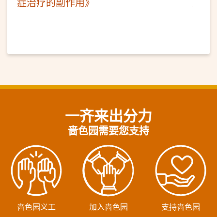
症治疗的副作用》
一齐来出分力
啬色园需要您支持
啬色园义工
加入啬色园
支持啬色园