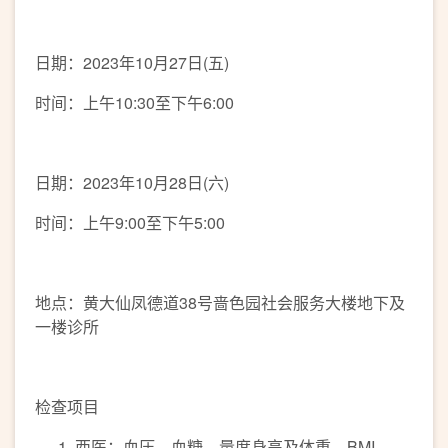
日期：2023年10月27日(五)
时间：上午10:30至下午6:00
日期：2023年10月28日(六)
时间：上午9:00至下午5:00
地点：黄大仙凤德道38号啬色园社会服务大楼地下及
一楼诊所
检查项目
西医：血压、血糖、量度身高及体重、BMI