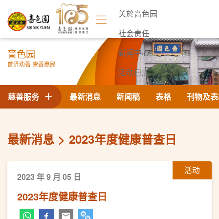
关於啬色园
社会责任
啬色园
新闻中心
普济劝善 崇善惠民
活动日志
联络我们
慈善服务
最新消息
新闻稿
表格
刊物及表
最新消息
2023年度健康普查日
活动
2023 年 9 月 05 日
2023年度健康普查日