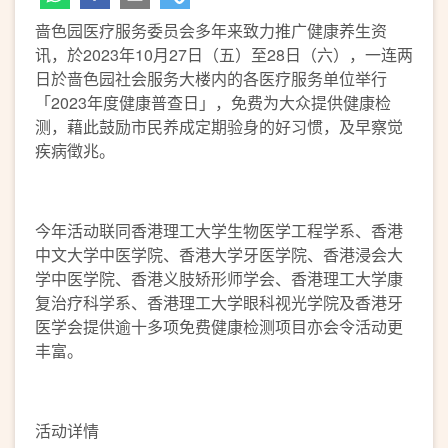
啬色园医疗服务委员会多年来致力推广健康养生资
讯，於2023年10月27日（五）至28日（六），一连两
日於啬色园社会服务大楼内的各医疗服务单位举行
「2023年度健康普查日」，免费为大众提供健康检
测，藉此鼓励市民养成定期验身的好习惯，及早察觉
疾病徵兆。
今年活动联同香港理工大学生物医学工程学系、香港
中文大学中医学院、香港大学牙医学院、香港浸会大
学中医学院、香港义肢矫形师学会、香港理工大学康
复治疗科学系、香港理工大学眼科视光学院及香港牙
医学会提供逾十多项免费健康检测项目亦会令活动更
丰富。
活动详情