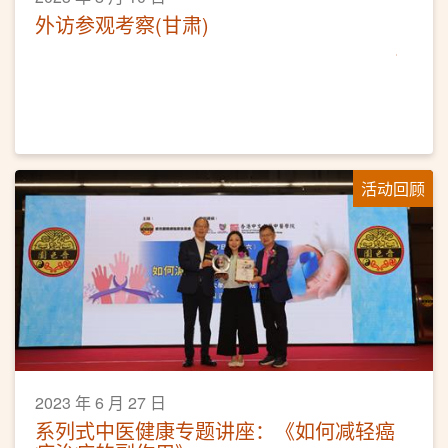
外访参观考察(甘肃)
活动回顾
2023 年 6 月 27 日
系列式中医健康专题讲座：《如何减轻癌