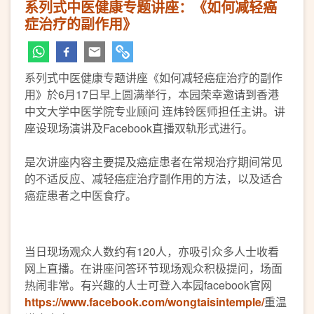
系列式中医健康专题讲座：《如何减轻癌
症治疗的副作用》
系列式中医健康专题讲座《如何减轻癌症治疗的副作
用》於6月17日早上圆满举行，本园荣幸邀请到香港
中文大学中医学院专业顾问 连炜铃医师担任主讲。讲
座设现场演讲及Facebook直播双轨形式进行。
是次讲座内容主要提及癌症患者在常规治疗期间常见
的不适反应、减轻癌症治疗副作用的方法，以及适合
癌症患者之中医食疗。
当日现场观众人数约有120人，亦吸引众多人士收看
网上直播。在讲座问答环节现场观众积极提问，场面
热闹非常。有兴趣的人士可登入本园facebook官网
https://www.facebook.com/wongtaisintemple/
重温