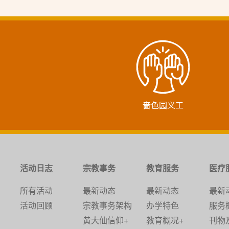
啬色园义工
活动日志
宗教事务
教育服务
医疗
所有活动
最新动态
最新动态
最新
活动回顾
宗教事务架构
办学特色
服务
黄大仙信仰+
教育概况+
刊物