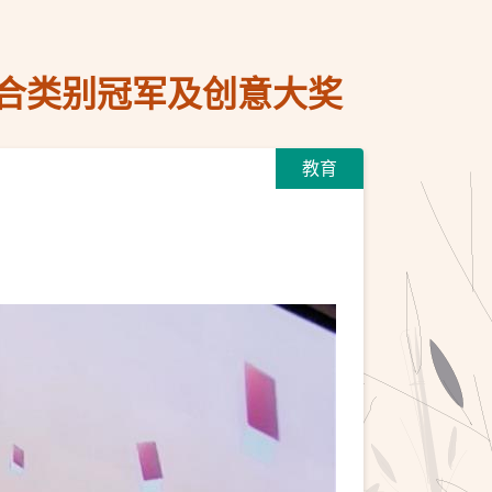
合类别冠军及创意大奖
教育