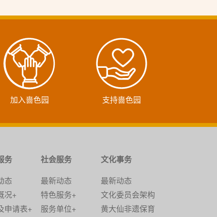
加入啬色园
支持啬色园
服务
社会服务
文化事务
动态
最新动态
最新动态
概况+
特色服务+
文化委员会架构
及申请表+
服务单位+
黄大仙非遗保育