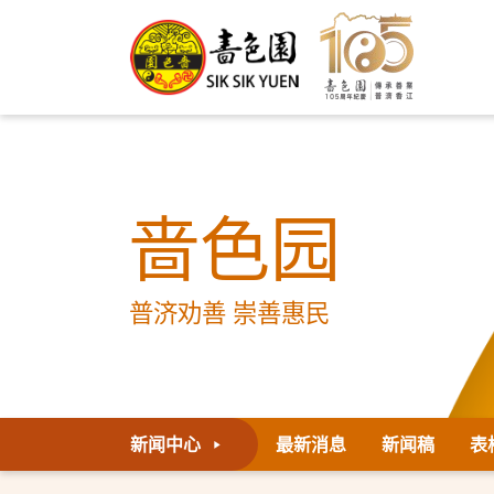
啬色园
普济劝善 崇善惠民
新闻中心
最新消息
新闻稿
表