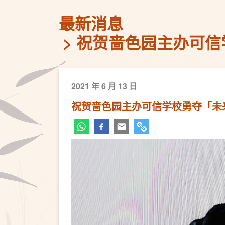
最新消息
祝贺啬色园主办可信
2021 年 6 月 13 日
祝贺啬色园主办可信学校勇夺「未