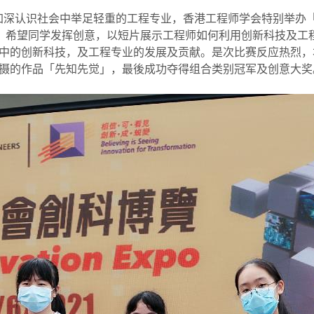
小学生加深认识社会中举足轻重的工程专业，香港工程师学会特别举办
t Generation”，希望同学发挥创意，以短片展示工程师如何利用创
中的创新科技，及工程专业的发展及贡献。是次比赛反应热烈，
摄的作品「先知先觉」，最後成功夺得组合类别冠军及创意大奖