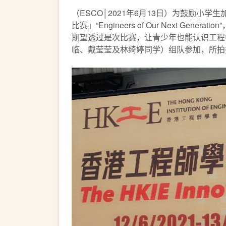
（ESCO│2021年6月13日）为鼓励
比赛」“Engineers of Our Nex
期望透过是次比赛，让青少年也能认识工程
临、戴莹莹及林绮婷同学）组队参加，所拍