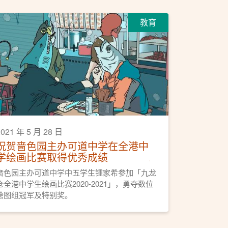
教育
2021 年 5 月 28 日
祝贺啬色园主办可道中学在全港中
学绘画比赛取得优秀成绩
啬色园主办可道中学中五学生锺家希参加「九龙
仓全港中学生绘画比赛2020-2021」，勇夺数位
绘图组冠军及特别奖。