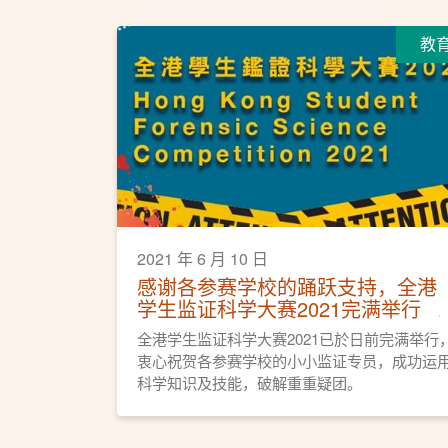
教
2021 年 6 月 10 日
感谢各参赛学校的踊跃支持，全港
学生监证科学大赛2021完满举行
全港学生监证科学大赛2021已於日前完满举行
衷心祝贺各参赛学校的小小监证专员，成功运
科学知识及技能，破解重重疑团。