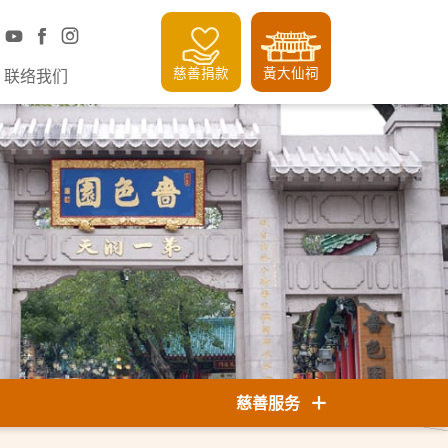
慈善捐款
黃大仙祠
联络我们
慈善服务