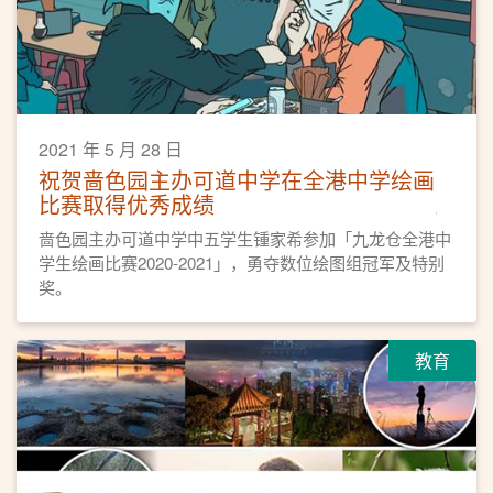
2021 年 5 月 28 日
祝贺啬色园主办可道中学在全港中学绘画
比赛取得优秀成绩
啬色园主办可道中学中五学生锺家希参加「九龙仓全港中
学生绘画比赛2020-2021」，勇夺数位绘图组冠军及特别
奖。
教育