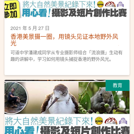
2021 年 5 月 27 日
香港美景摄一圈，用镜头见证本地野外风
光
可道中学潘建成同学从专业摄影师组合「流浪摄」生动有
趣的讲解中，学习如何用镜头捕捉香港的野外风光。
教育