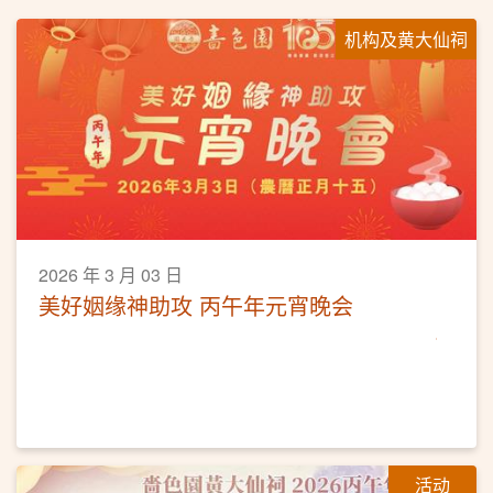
机构及黄大仙祠
2026 年 3 月 03 日
美好姻缘神助攻 丙午年元宵晚会
活动