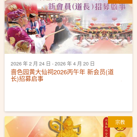
2026 年 2 月 24 日 - 2026 年 4 月 20 日
啬色园黄大仙祠2026丙午年 新会员(道
长)招募启事
宗教