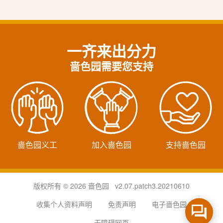
一齐来出分力
啬色园需要您支持
啬色园义工
加入啬色园
支持啬色园
版权所有 © 2026 啬色园 v2.07.patch3.20210610
收集个人资料声明
免责声明
电子啬色园
无障碍网页