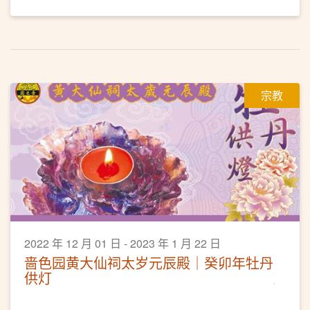
宗教
2022 年 12 月 01 日 - 2023 年 1 月 22 日
啬色园黄大仙祠太岁元辰殿｜癸卯年牡丹
供灯