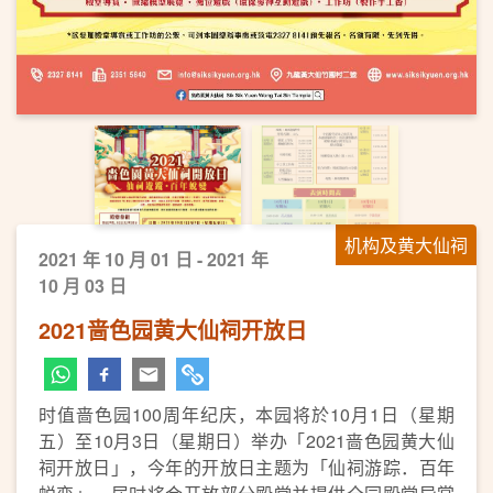
机构及黄大仙祠
2021 年 10 月 01 日 - 2021 年
10 月 03 日
2021啬色园黄大仙祠开放日
时值啬色园100周年纪庆，本园将於10月1日（星期
五）至10月3日（星期日）举办「2021啬色园黄大仙
祠开放日」，今年的开放日主题为「仙祠游踪．百年