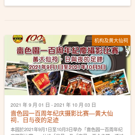
机构及黄大仙祠
2021 年 9 月 01 日 - 2021 年 10 月 03 日
啬色园一百周年纪庆摄影比赛—黄大仙
祠．日与夜的足迹
本园於2021年9月1日至10月3日举办「啬色园一百周年纪