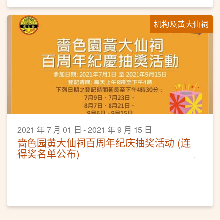
止。
机构及黄大仙祠
2021 年 7 月 01 日 - 2021 年 9 月 15 日
啬色园黄大仙祠百周年纪庆抽奖活动 (连
得奖名单公布)