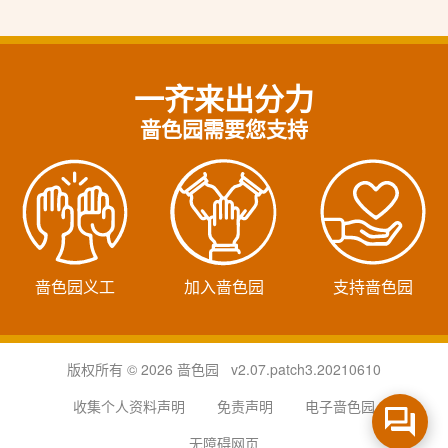
一齐来出分力
啬色园需要您支持
啬色园义工
加入啬色园
支持啬色园
版权所有 © 2026 啬色园 v2.07.patch3.20210610
收集个人资料声明
免责声明
电子啬色园
无障碍网页