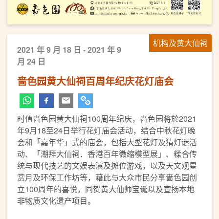
机构及黄大仙祠
2021 年 9 月 18 日 - 2021 年 9
月 24 日
啬色园黄大仙祠百周年纪庆花灯庙会
时值啬色园黄大仙祠100周年纪庆，啬色园将於2021
年9月18至24日举行花灯庙会活动，结合中秋花灯晚
会和「嘉年华」式的庙会，包括大型花灯及猜灯谜活
动、「潮拜大仙祠．香港百年微缩模型展」、糅合传
统与现代技艺的文娱表演及摊位游戏，以及天文观星
赏月及环保工作坊等，藉此与大众市民分享啬色园创
立100周年的喜悦，同贺黄大仙师宝诞以及宣扬本地
非物质文化遗产项目。