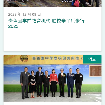
2023 年 12 月 08 日
啬色园学前教育机构 联校亲子乐步行
2023
消息