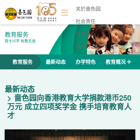
关於啬色园
社会责任
教育服务
新闻中心
育才兴学 有教无类
活动日志
联络我们
教育服务
最新动态
办学特色
教育概况
最新动态
啬色园向香港教育大学捐款港币250
万元 成立四项奖学金 携手培育教育人
才