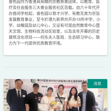
啬色园作为香港具规模的宗教慈善团体，以教育、医
疗及社会服务三大善业服务社区百载。自六十年代开
办首间学校起，啬色园以育才兴学、有教无类为宗旨
发展教育事业，至今於港九新界共开办15所中学、小
学、幼稚园及幼儿中心，又设有可观自然教育中心暨
天文馆、生物科技流动实验室，以及去年开幕的历史
建筑活化项目——何东夫人医局．生态研习中心，致
力为下一代提供优质教育环境。
消息