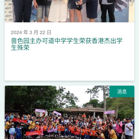
2024 年 3 月 22 日
啬色园主办可道中学学生荣获香港杰出学
生殊荣
消息