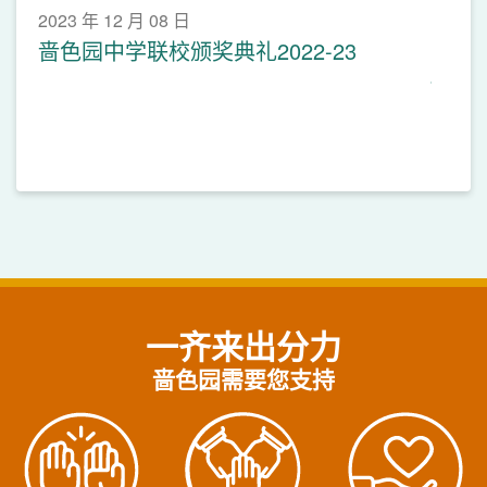
2023 年 12 月 08 日
啬色园中学联校颁奖典礼2022-23
一齐来出分力
啬色园需要您支持