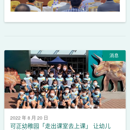
消息
2022 年 8 月 20 日
可正幼稚园「走出课室去上课」 让幼儿