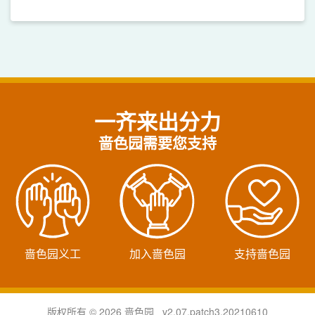
一齐来出分力
啬色园需要您支持
啬色园义工
加入啬色园
支持啬色园
版权所有 © 2026 啬色园 v2.07.patch3.20210610