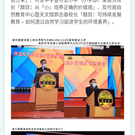
长「题目
：
从「小」培养正确的价值观」、及可观自
然教育中心暨天文馆郭志泰校长「题目
：
可持续发展
教育 – 如何透过自然学习促进学生的环境素养」。