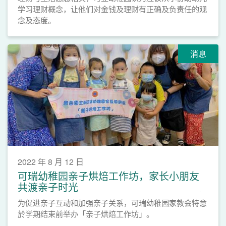
学习理财概念，让他们对金钱及理财有正确及负责任的观
念及态度。
消息
2022 年 8 月 12 日
可瑞幼稚园亲子烘焙工作坊，家长小朋友
共渡亲子时光
为促进亲子互动和加强亲子关系，可瑞幼稚园家教会特意
於学期结束前举办「亲子烘焙工作坊」。