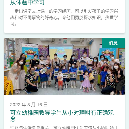
从体验中学习
「走出课室去上课」的学习经历，可以引发孩子的学习兴
趣和对不同事物的好奇心，令他们勇於探求知识，热爱学
习。
消息
2022 年 8 月 16 日
可立幼稚园教导学生从小对理财有正确观
念
理财与生活息息相关，可立幼稚园认为应该从小协助幼儿