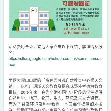
活动费用全免，欢迎大家点击以下连结了解详情及报
名：
https://sites.google.com/hokoon.edu.hk/summmercou
rse/
-------------------------------------------------------------
坐落大帽山山腰的「啬色园可观自然教育中心暨天文
馆」，以推广通識天文教育及探究式野外考察为教育
目标，20多年来一直为全港不同学习阶段的学生提供
自然科学、地理、物理、生态、环境及天文等课程。
而为了普及环境及科学教育，本园每年提供额外拨
款，资助可观中心举办免费的全方位学习活动及教师