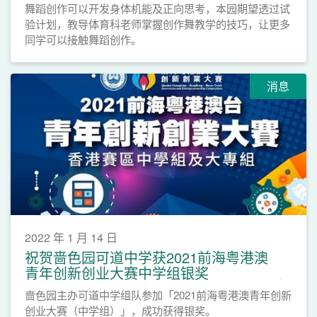
舞蹈创作可以开发身体机能及正向思考，本园期望透过试
验计划，教导体育科老师掌握创作舞教学的技巧，让更多
同学可以接触舞蹈创作。
消息
2022 年 1 月 14 日
祝贺啬色园可道中学获2021前海粤港澳
青年创新创业大赛中学组银奖
啬色园主办可道中学组队参加「2021前海粤港澳青年创新
创业大赛（中学组）」，成功获得银奖。