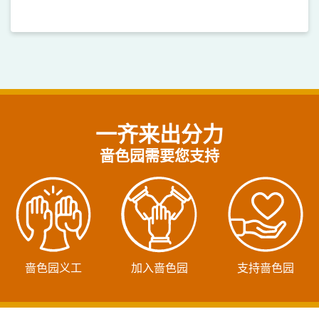
一齐来出分力
啬色园需要您支持
啬色园义工
加入啬色园
支持啬色园