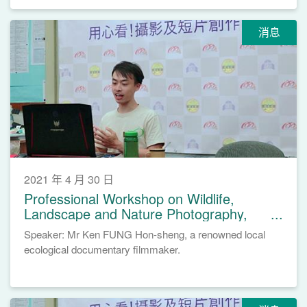
消息
2021 年 4 月 30 日
Professional Workshop on Wildlife,
Landscape and Nature Photography,
April 24, 2021
Speaker: Mr Ken FUNG Hon-sheng, a renowned local
ecological documentary filmmaker.