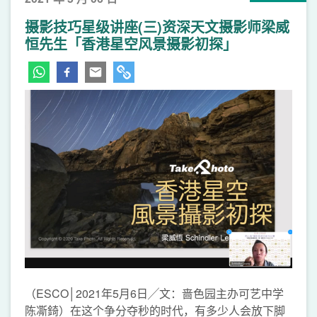
摄影技巧星级讲座(三)资深天文摄影师梁威
恒先生「香港星空风景摄影初探」
（ESCO│2021年5月6日╱文：啬色园主办可艺中学
陈凘錡）在这个争分夺秒的时代，有多少人会放下脚