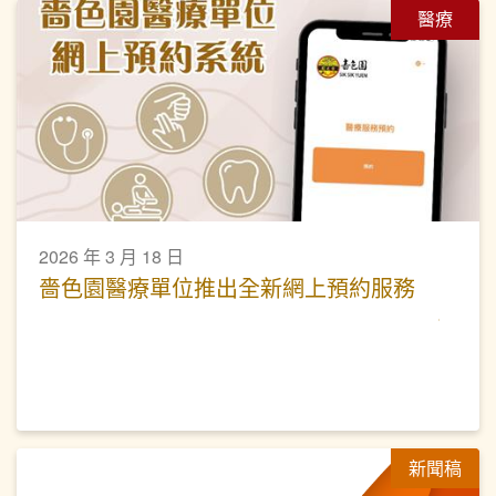
醫療
2026 年 3 月 18 日
嗇色園醫療單位推出全新網上預約服務
新聞稿