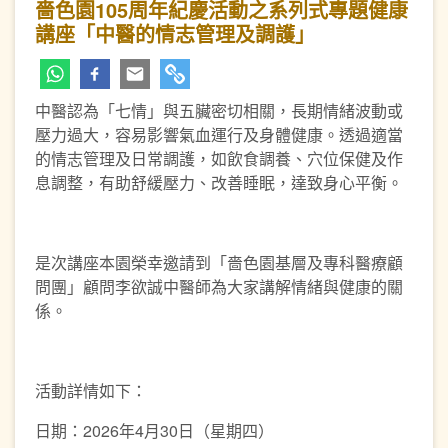
嗇色園105周年紀慶活動之系列式專題健康
講座「中醫的情志管理及調護」
中醫認為「七情」與五臟密切相關，長期情緒波動或
壓力過大，容易影響氣血運行及身體健康。透過適當
的情志管理及日常調護，如飲食調養、穴位保健及作
息調整，有助舒緩壓力、改善睡眠，達致身心平衡。
是次講座本園榮幸邀請到「嗇色園基層及專科醫療顧
問團」顧問李欲誠中醫師為大家講解情緒與健康的關
係。
活動詳情如下：
日期：2026年4月30日（星期四）