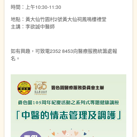
時間：上午10:30-11:30
地點：黃大仙竹園村2號黃大仙祠鳳鳴樓禮堂
主講：李欲誠中醫師
如有興趣，可致電2352 8453向醫療服務統籌處報
名。