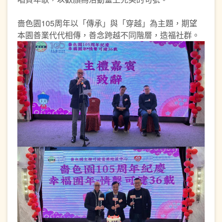
嗇色園105周年以「傳承」與「穿越」為主題，期望
本園善業代代相傳，善念跨越不同階層，造福社群。