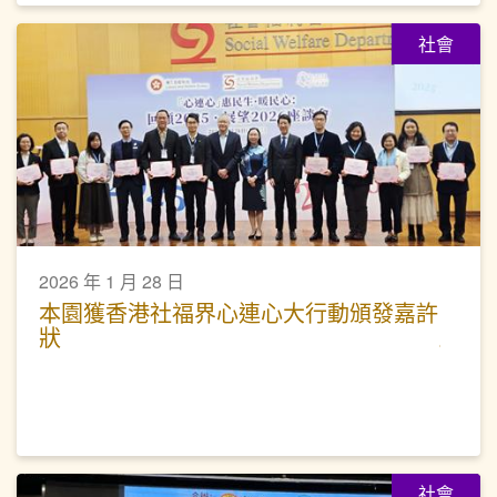
社會
2026 年 1 月 28 日
本園獲香港社福界心連心大行動頒發嘉許
狀
社會