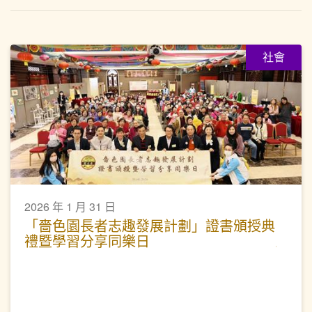
社會
2026 年 1 月 31 日
「嗇色園長者志趣發展計劃」證書頒授典
禮暨學習分享同樂日