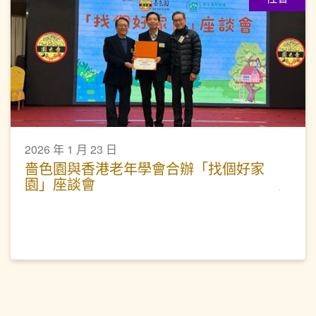
2026 年 1 月 23 日
嗇色園與香港老年學會合辦「找個好家
園」座談會