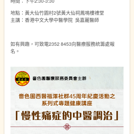
時間：下午2:30-3:30
地點：黃大仙竹園村2號黃大仙祠鳳鳴樓禮堂
主講：香港中文大學中醫學院 吳嘉麗醫師
如有興趣，可致電2352 8453向醫療服務統籌處報
名。