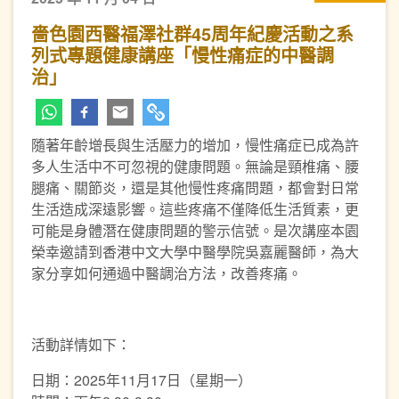
嗇色園西醫福澤社群45周年紀慶活動之系
列式專題健康講座「慢性痛症的中醫調
治」
隨著年齡增長與生活壓力的增加，慢性痛症已成為許
多人生活中不可忽視的健康問題。無論是頸椎痛、腰
腿痛、關節炎，還是其他慢性疼痛問題，都會對日常
生活造成深遠影響。這些疼痛不僅降低生活質素，更
可能是身體潛在健康問題的警示信號。是次講座本園
榮幸邀請到香港中文大學中醫學院吳嘉麗醫師，為大
家分享如何通過中醫調治方法，改善疼痛。
活動詳情如下：
日期：2025年11月17日（星期一）