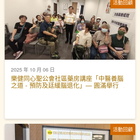
活動回顧
2025 年 10 月 06 日
樂健同心聖公會社區藥房講座「中醫養腦
之道 - 預防及廷緩腦退化」— 圓滿舉行
活動回顧