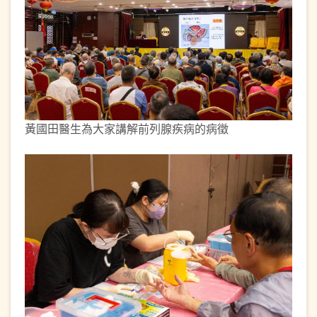
黃國田醫生為大家講解前列腺疾病的病徵