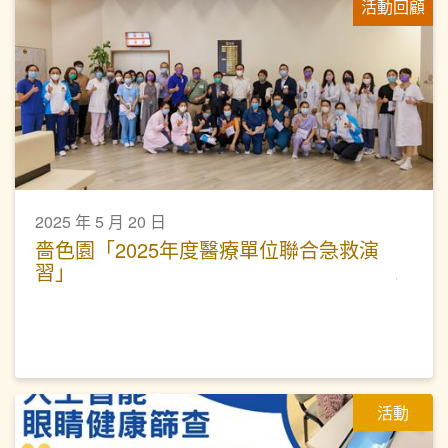
活動回顧
2025 年 5 月 20 日
嗇色園「2025年度醫療單位聯合急救演
習」
活動