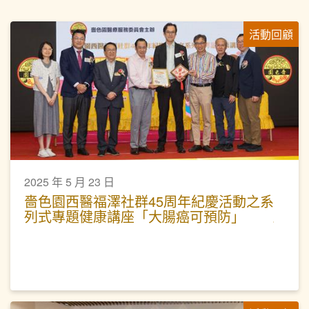
活動回顧
2025 年 5 月 23 日
嗇色園西醫福澤社群45周年紀慶活動之系
列式專題健康講座「大腸癌可預防」