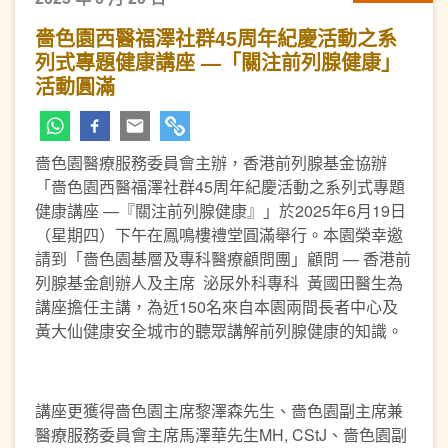
嗇色園西醫福澤社群45周年紀慶活動之系
列式專題健康講座 —「關注前列腺健康」
活動圓滿
嗇色園醫療服務委員會主辦，香港前列腺基金協辦
「嗇色園西醫福澤社群45周年紀慶活動之系列式專題
健康講座 —『關注前列腺健康』」於2025年6月19日
（星期四）下午在鳳鳴樓禮堂圓滿舉行。本園榮幸邀
請到「嗇色園基層及專科醫療顧問團」顧問 — 香港前
列腺基金創辦人及主席 泌尿外科專科 黃國田醫生為
講座擔任主講，為近150名來自本園兩間長者中心及
黃大仙健康安全城市的聽眾講解前列腺健康的知識。
講座更獲得嗇色園主席黎澤森先生、嗇色園副主席兼
醫療服務委員會主席馬澤華先生MH, CStJ、嗇色園副