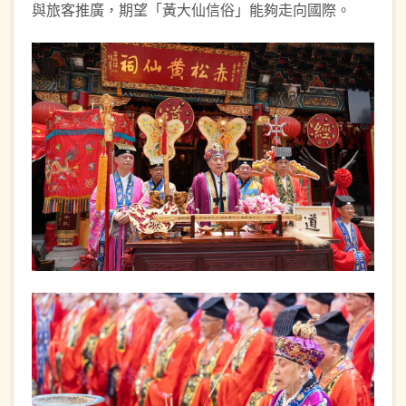
與旅客推廣，期望「黃大仙信俗」能夠走向國際。