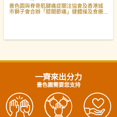
嗇色園與脊骨肌腱痛症關注協會及香港城
市獅子會合辦「膝關節痛」健體操及食療
講座工作坊
一齊來出分力
嗇色園需要您支持