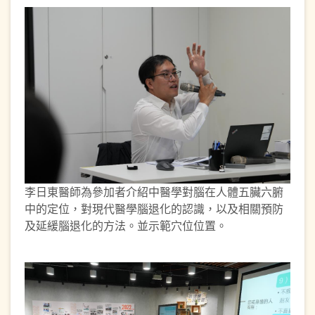
李日東醫師為參加者介紹中醫學對腦在人體五臟六腑
中的定位，對現代醫學腦退化的認識，以及相關預防
及延緩腦退化的方法。並示範穴位位置。