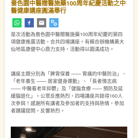
嗇色園中醫贈醫施藥100周年紀慶活動之中
醫健康講座圓滿舉行
是次活動為嗇色園中醫贈醫施藥100周年紀慶的第四
項健康推廣活動，合共四場講座。有賴合辦機構黃大
仙地區康健中心鼎力支持，活動得以圓滿成功。
講座主題分別為「脾胃保養 —— 胃痛的中醫防治」、
「老年養生 —— 居家健身運動」、「長者情志病
—— 中醫看老年抑鬱」及「健腦食療 —— 預防及延
緩腦退化」。公眾反應熱烈，四場講座共錄得160人
次參與！感謝所有講者及參加者的支持與熱情，參加
者踴躍提問，反響熱烈。