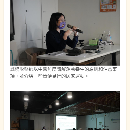
龔曉彤醫師以中醫角度講解運動養生的原則和注意事
項，並介紹一些簡便易行的居家運動。