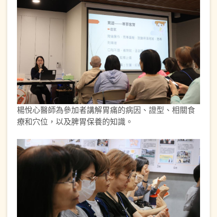
楊悅心醫師為參加者講解胃痛的病因、證型、相關食
療和穴位，以及脾胃保養的知識。