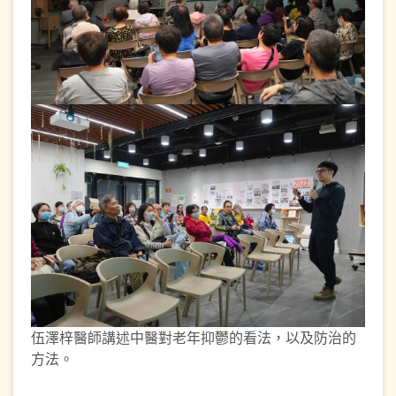
伍澤梓醫師講述中醫對老年抑鬱的看法，以及防治的
方法。