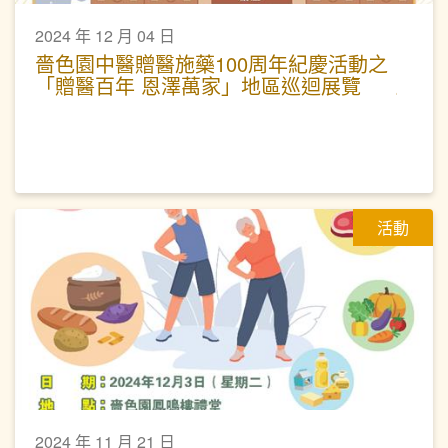
2024 年 12 月 04 日
嗇色園中醫贈醫施藥100周年紀慶活動之
「贈醫百年 恩澤萬家」地區巡迴展覽
活動
2024 年 11 月 21 日