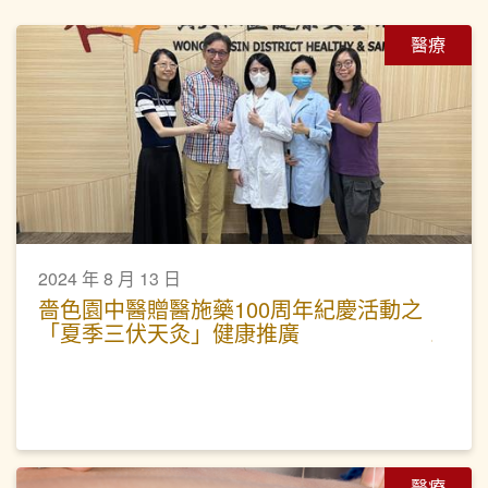
醫療
2024 年 8 月 13 日
嗇色園中醫贈醫施藥100周年紀慶活動之
「夏季三伏天灸」健康推廣
醫療