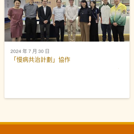
2024 年 7 月 30 日
「慢病共治計劃」協作