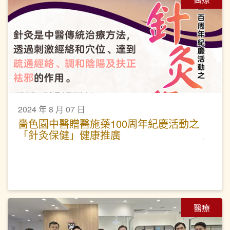
2024 年 8 月 07 日
嗇色園中醫贈醫施藥100周年紀慶活動之
「針灸保健」健康推廣
醫療