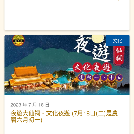
文化
2023 年 7 月 18 日
夜遊大仙祠 - 文化夜遊 (7月18日(二)是農
曆六月初一)