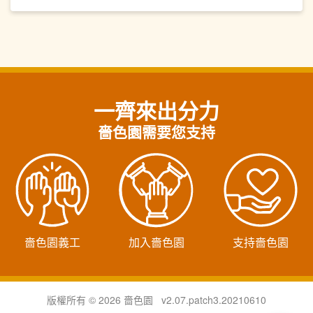
一齊來出分力
嗇色園需要您支持
嗇色園義工
加入嗇色園
支持嗇色園
版權所有 © 2026 嗇色園 v2.07.patch3.20210610