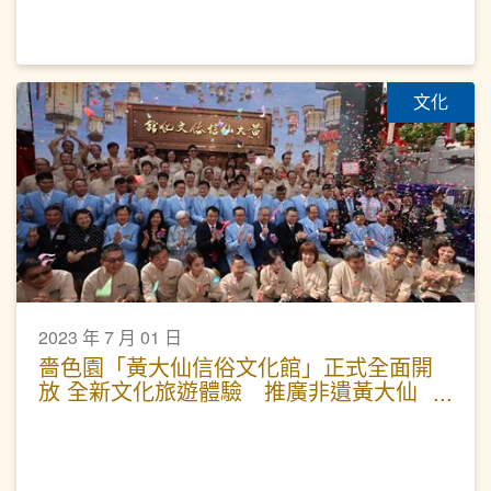
文化
2023 年 7 月 01 日
嗇色園「黃大仙信俗文化館」正式全面開
放 全新文化旅遊體驗 推廣非遺黃大仙
信俗