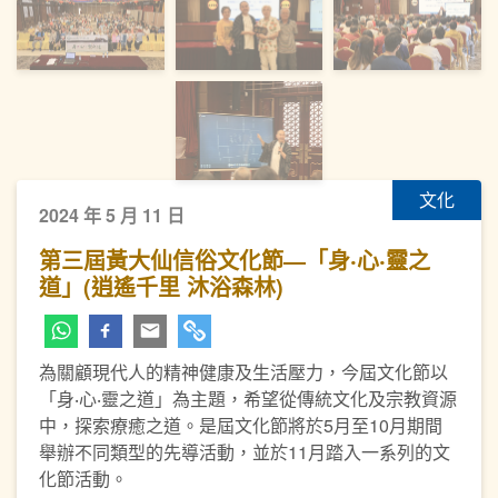
文化
2024 年 5 月 11 日
第三屆黃大仙信俗文化節—「身‧心‧靈之
道」(逍遙千里 沐浴森林)
為關顧現代人的精神健康及生活壓力，今屆文化節以
「身‧心‧靈之道」為主題，希望從傳統文化及宗教資源
中，探索療癒之道。是屆文化節將於5月至10月期間
舉辦不同類型的先導活動，並於11月踏入一系列的文
化節活動。