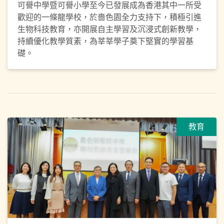
可譽中學暨可譽小學至今已發展成為香港其中一所受
歡迎的一條龍學校，於嗇色園全力支持下，積極引進
生物科技教育，亦開展自主學習及沉浸式創新教學，
持續優化教學質素，為莘莘學子奠下堅實的學習基
礎。
教育