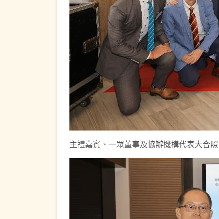
主禮嘉賓、一眾董事及協辦機構代表大合照