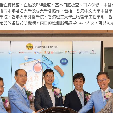
括血糖檢查、血壓及BMI量度、基本口腔檢查、耳穴保健、中醫
聯同本港著名大學及專業學會協作，包括：香港中文大學中醫學
學院、香港大學牙醫學院、香港理工大學生物醫學工程學系、香
念品的各個贊助機構。兩日的檢測服務錄得2,477人次，可見坊