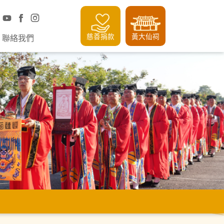
慈善捐款
黃大仙祠
聯絡我們