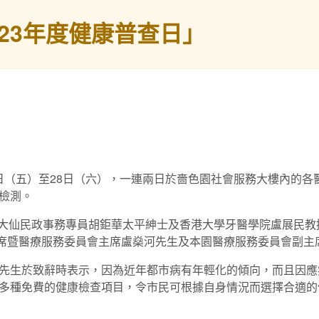
023年度健康普查日」
27日（五）至28日（六），一連兩日於嗇色園社會服務大樓內的
檢測。
 黃大仙民政事務專員胡鉅華太平紳士及香港大學牙醫學院盧展民教
本園副主席暨醫療服務委員會主席盧燊河先生及本園醫療服務委員會副
先生於致辭時表示，因為近年都市病有年輕化的傾向，而且因應
多種免費的健康檢查項目，令市民可根據自身情況而選擇合適的