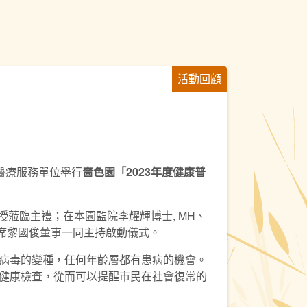
活動回顧
各醫療服務單位舉行
嗇色園
「
2023
年度健康普
授蒞臨主禮；在本園監院李耀輝博士, MH、
主席黎國俊董事一同主持啟動儀式。
病毒的變種，任何年齡層都有患病的機會。
健康檢查，從而可以提醒市民在社會復常的