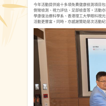
今年活動提供逾十多項免費健康檢測項目包
側彎檢測、視力評估、足部檢查等。活動亦
學康復治療科學系、香港理工大學眼科視光
活動更豐富。同時，亦感謝贊助是次活動紀