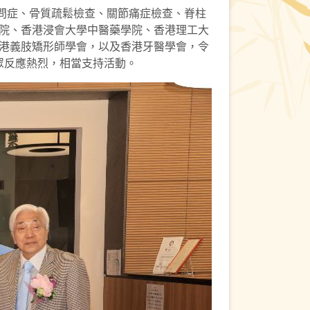
問症、骨質疏鬆檢查、關節痛症檢查、脊柱
院、香港浸會大學中醫藥學院、香港理工大
港義肢矯形師學會，以及香港牙醫學會，令
眾反應熱烈，相當支持活動。