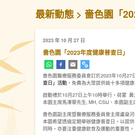
最新動態
嗇色園「2
2023 年 10 月 27 日
嗇色園「2023年度健康普查日」
嗇色園醫療服務委員會訂於2023年10月
查日」活動
，免費為大眾提供逾十多項健康
啟動禮於10月27日上午10時舉行，荷蒙
本園主席馬澤華先生, MH, CStJ、
嗇色園副主席暨醫療服務委員會主席盧燊河
本園希望透過定期舉辦健康普查日，以提供
同時，亦要注重健康飲食及運動的重要性。