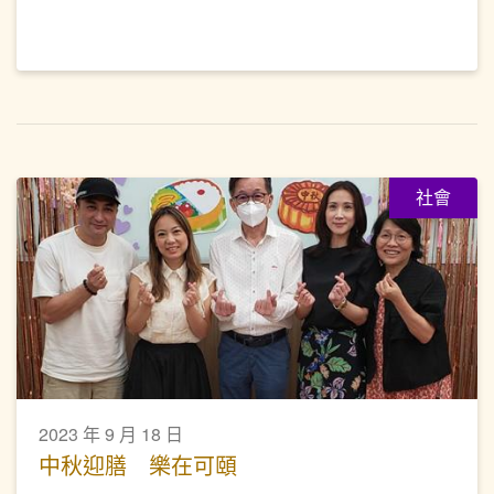
社會
2023 年 9 月 18 日
中秋迎膳 樂在可頤