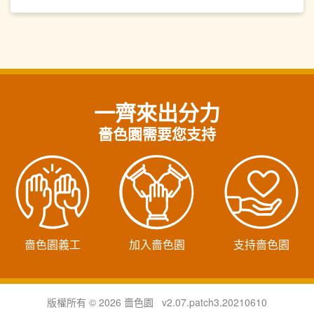
一齊來出分力
嗇色園需要您支持
嗇色園義工
加入嗇色園
支持嗇色園
版權所有 © 2026 嗇色園 v2.07.patch3.20210610