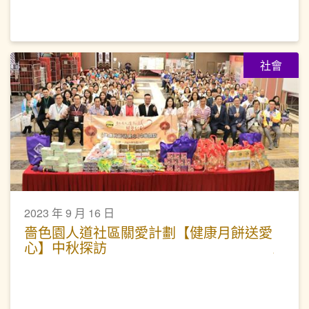
社會
2023 年 9 月 16 日
嗇色園人道社區關愛計劃【健康月餅送愛
心】中秋探訪