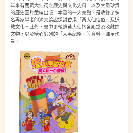
年來有關黃大仙祠之歷史與文化史料，以及大量珍貴
的歷史圖片彙編出版。本書的一大亮點，是收錄了多
名專家學者的鴻文論說探討香港「黃大仙信俗」及道
教文化。此外，書中更輯錄黃大仙祠各殿堂及收藏的
文物，以及精心編列的「大事紀略」等資料，彌足珍
貴。