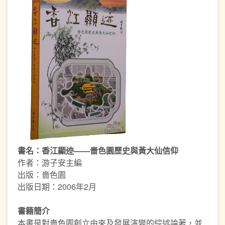
書名：香江顯迹——嗇色園歷史與黃大仙信仰
作者：游子安主編
出版：嗇色園
出版日期：2006年2月
書籍簡介
本書是對嗇色園創立由來及發展演變的綜述論著，並