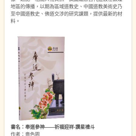
地區的傳播，以期為區域道教史、中國道教美術史乃
至中國道教史、佛道交涉的研究課題，提供最新的材
料。
書名：奉道參神——祈福迎祥‧讚星禮斗
作者：嗇色園