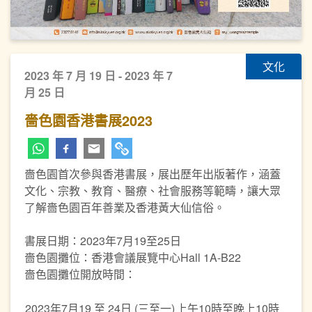
文化
2023 年 7 月 19 日 - 2023 年 7
月 25 日
嗇色園香港書展2023
嗇色園首次參與香港書展，展出歷年出版著作，涵蓋
文化、宗教、教育、醫療、社會服務等範疇，讓大眾
了解嗇色園百年善業及香港黃大仙信俗。
書展日期：2023年7月19至25日
嗇色園攤位：香港會議展覽中心Hall 1A-B22
嗇色園攤位開放時間：
2023年7月19 至 24日 (三至一)
上午10時至晚上10時