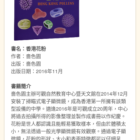
書名：香港花粉
作者：嗇色園
出版：嗇色園
出版日期：2016年11月
書籍簡介
嗇色園主辦可觀自然教育中心暨天文館在2014年12月
安裝了掃瞄式電子顯微鏡，成為香港第一所擁有該類
型設備的中學。適逢2016年是可觀成立20周年，中心
將過去拍攝所得的影像整理並製作成書冊以作紀慶。
花粉是世人都認識且能輕易獲取樣本，但由於體積太
小，無法透過一般光學顯微鏡有效觀察。通過電子顯
微鏡，花粉的形狀、大小和表面特徵都可以仔細呈