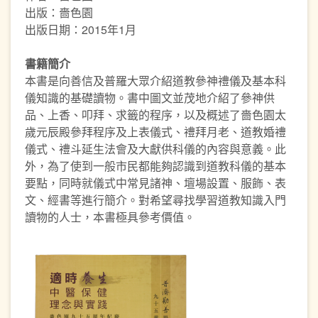
出版：嗇色園
出版日期：2015年1月
書籍簡介
本書是向善信及普羅大眾介紹道教參神禮儀及基本科
儀知識的基礎讀物。書中圖文並茂地介紹了參神供
品、上香、叩拜、求籤的程序，以及概述了嗇色園太
歲元辰殿參拜程序及上表儀式、禮拜月老、道教婚禮
儀式、禮斗延生法會及大獻供科儀的內容與意義。此
外，為了使到一般市民都能夠認識到道教科儀的基本
要點，同時就儀式中常見諸神、壇場設置、服飾、表
文、經書等進行簡介。對希望尋找學習道教知識入門
讀物的人士，本書極具參考價值。