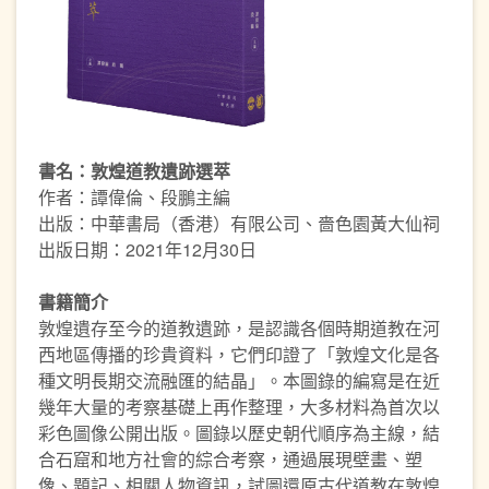
書名：敦煌道教遺跡選萃
作者：譚偉倫、段鵬主編
出版：中華書局（香港）有限公司、嗇色園黃大仙祠
出版日期：2021年12月30日
書籍簡介
敦煌遺存至今的道教遺跡，是認識各個時期道教在河
西地區傳播的珍貴資料，它們印證了「敦煌文化是各
種文明長期交流融匯的結晶」。本圖錄的編寫是在近
幾年大量的考察基礎上再作整理，大多材料為首次以
彩色圖像公開出版。圖錄以歷史朝代順序為主線，結
合石窟和地方社會的綜合考察，通過展現壁畫、塑
像、題記、相關人物資訊，試圖還原古代道教在敦煌