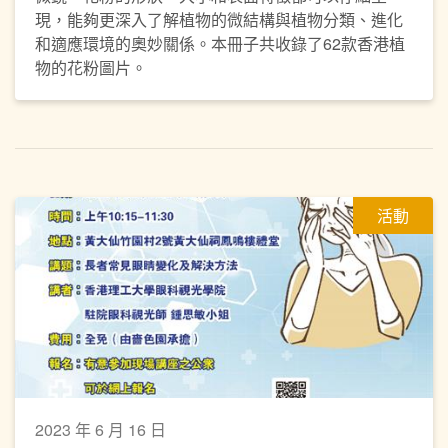
現，能夠更深入了解植物的微結構與植物分類、進化
和適應環境的奧妙關係。本冊子共收錄了62款香港植
物的花粉圖片。
活動
2023 年 6 月 16 日