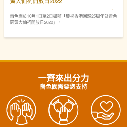
黃大仙祠開放日2022
嗇色園於10月1日至2日舉辦「慶祝香港回歸25周年暨嗇色
園黃大仙祠開放日2022」。
一齊來出分力
嗇色園需要您支持