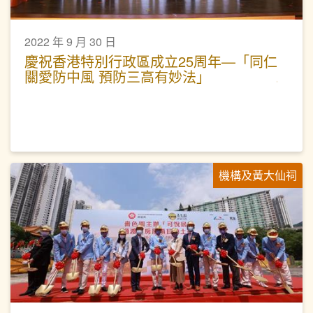
2022 年 9 月 30 日
慶祝香港特別行政區成立25周年—「同仁
關愛防中風 預防三高有妙法」
機構及黃大仙祠