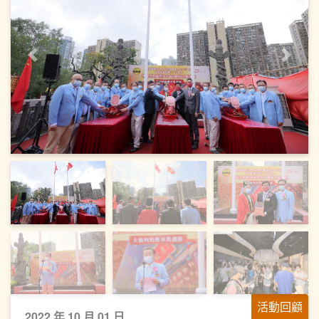
上一頁
下一
活動回顧
2022 年 10 月 01 日