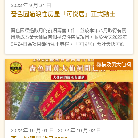
2022 年 9 月 24 日
嗇色園過渡性房屋「可悅居」正式動土
嗇色園經過數月的前期籌備工作，並於本年八月取得有關
用地成為黃大仙區首個過渡性房屋項目，並於今天2022年
9月24日為項目舉行動土典禮。「可悅居」預計最快可於
明年第二季開放申請，約於明年九月安排住戶入伙。
機構及黃大仙祠
2022 年 10 月 01 日 - 2022 年 10 月 02 日