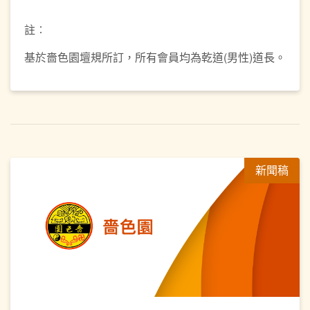
註︰
基於嗇色園壇規所訂，所有會員均為乾道(男性)道長。
新聞稿