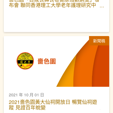
布會 聯同香港理工大學老年護理研究中
心 分享「老友記」長壽要訣
新聞稿
2021 年 10 月 01 日
2021嗇色園黃大仙祠開放日 暢覽仙祠遊
蹤 見證百年蛻變