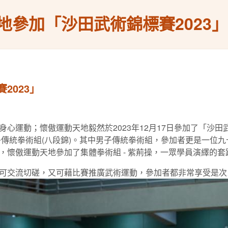
地參加「沙田武術錦標賽2023」
2023」
心運動；懷傲運動天地毅然於2023年12月17日參加了「沙田
男子傳統拳術組(八段錦)。其中男子傳統拳術組，參加者更是一位
，懷傲運動天地參加了集體拳術組 - 紫荊操，一眾學員演繹的
可交流切磋，又可藉比賽推廣武術運動，參加者都非常享受是次