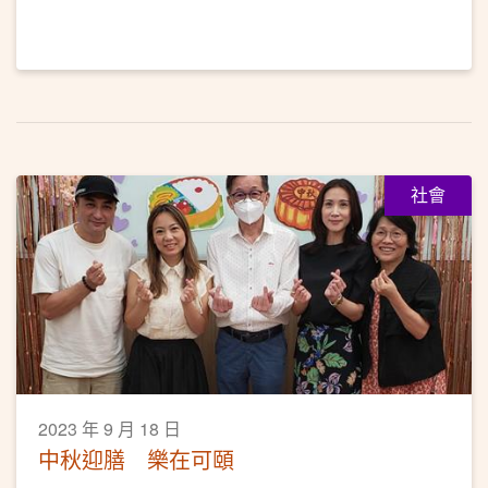
社會
2023 年 9 月 18 日
中秋迎膳 樂在可頤