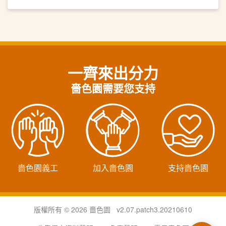
一齊來出分力
嗇色園需要您支持
嗇色園義工
加入嗇色園
支持嗇色園
版權所有 © 2026 嗇色園 v2.07.patch3.20210610