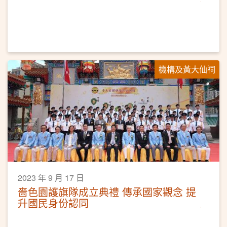
機構及黃大仙祠
2023 年 9 月 17 日
嗇色園護旗隊成立典禮 傳承國家觀念 提
升國民身份認同