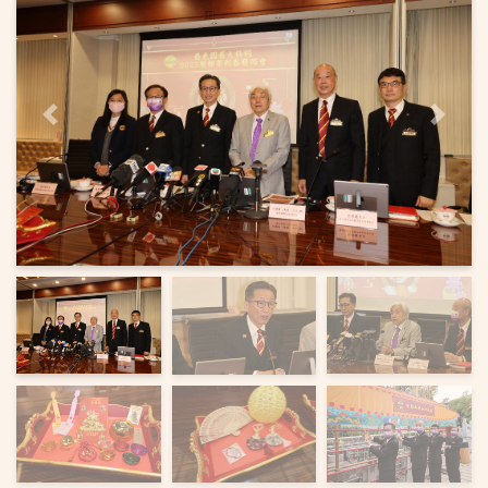
上一頁
下一