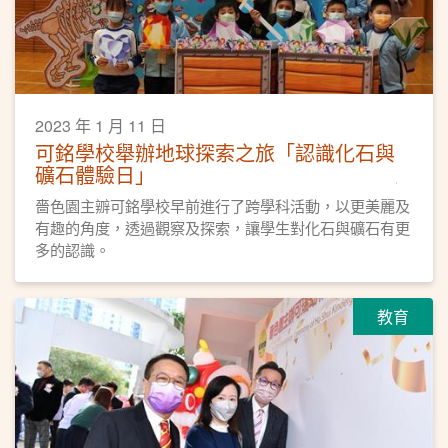
2023 年 1 月 11 日
可銘學校舉辦地球探索之旅「認識化石與
礦石體驗日」
嗇色園主辧可銘學校早前進行了跨學科活動，以更美麗及
有趣的角度，透過觀察及探索，讓學生對化石與礦石有更
多的認識。
教育