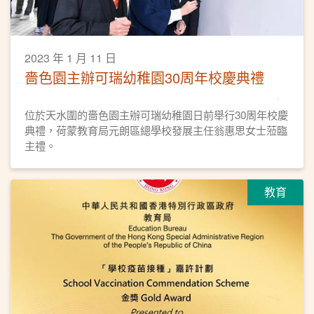
2023 年 1 月 11 日
嗇色園主辦可瑞幼稚園30周年校慶典禮
位於天水圍的嗇色園主辦可瑞幼稚園日前舉行30周年校慶
典禮，荷蒙教育局元朗區總學校發展主任翁惠思女士蒞臨
主禮。
教育