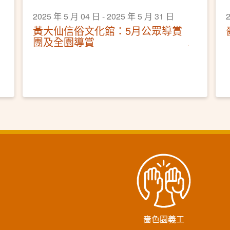
2025 年 5 月 04 日 - 2025 年 5 月 31 日
2
黃大仙信俗文化館：5月公眾導賞
團及全園導賞
嗇色園義工