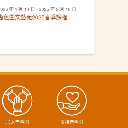
025 年 1 月 14 日 - 2025 年 2 月 16 日
嗇色園文藝苑2025春季課程
加入嗇色園
支持嗇色園