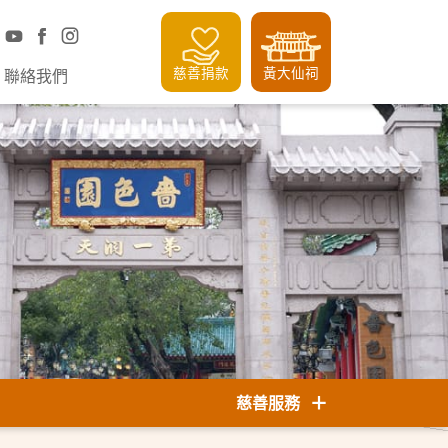
慈善捐款
黃大仙祠
聯絡我們
慈善服務