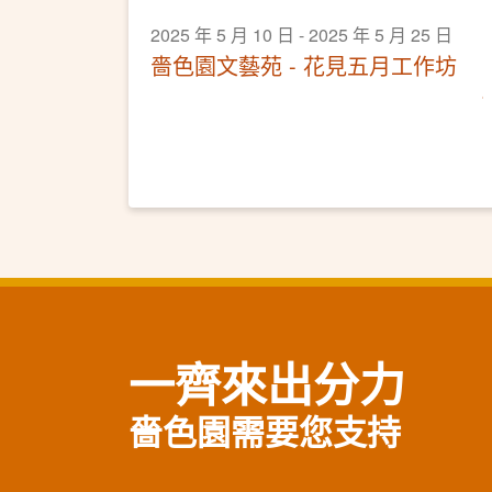
2025 年 5 月 10 日 - 2025 年 5 月 25 日
嗇色園文藝苑 - 花見五月工作坊
一齊來出分力
嗇色園需要您支持