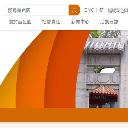
搜尋關鍵字
搜尋
ENG
简
追蹤嗇色園
關於嗇色園
社會責任
新聞中心
活動日誌