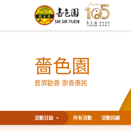
嗇色園
普濟勸善 崇善惠民
活動日誌
所有活動
活動回顧