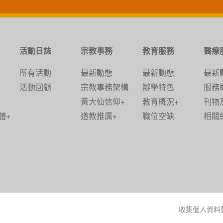
活動日誌
宗教事務
教育服務
醫療
所有活動
最新動態
最新動態
最新
活動回顧
宗教事務架構
辦學特色
服務
黃大仙信仰+
教育概況+
刊物
體+
道教推廣+
職位空缺
相關
收集個人資料