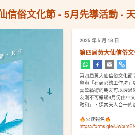
信俗文化節 - 5月先導活動 ‧ 
2025 年 5 月 18 日
第四屆黃大仙信俗文化節
第四屆黃大仙信俗文化節
舉辦「石頭彩繪工作坊」
喜歡藝術的朋友可以透過
友則不可錯過6月份由中
融和」，探索天人合一的
🔥火速報名🔥
https://forms.gle/Uwb
------------------------------------