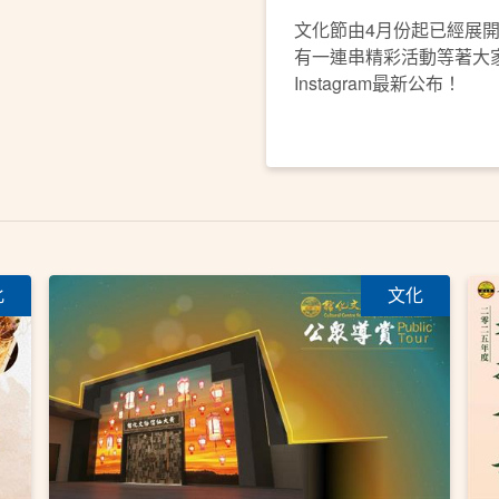
文化節由4月份起已經展
有一連串精彩活動等著大家
Instagram最新公布！
化
文化