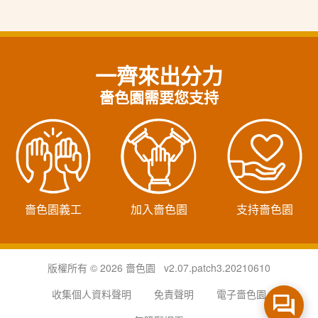
一齊來出分力
嗇色園需要您支持
嗇色園義工
加入嗇色園
支持嗇色園
版權所有 © 2026 嗇色園 v2.07.patch3.20210610
收集個人資料聲明
免責聲明
電子嗇色園