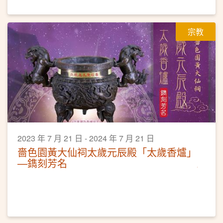
宗教
2023 年 7 月 21 日 - 2024 年 7 月 21 日
嗇色園黃大仙祠太歲元辰殿「太歲香爐」
—鐫刻芳名