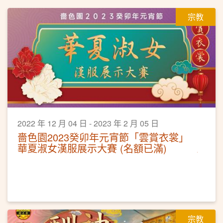
宗教
2022 年 12 月 04 日 - 2023 年 2 月 05 日
嗇色園2023癸卯年元宵節「雲賞衣裳」
華夏淑女漢服展示大賽 (名額已滿)
宗教