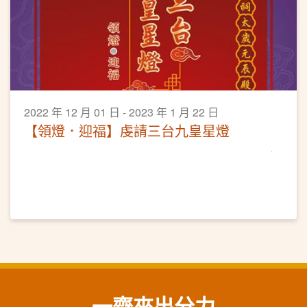
2022 年 12 月 01 日 - 2023 年 1 月 22 日
【領燈．迎福】虔請三台九皇星燈
一齊來出分力