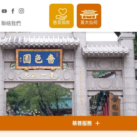
慈善捐款
黃大仙祠
聯絡我們
慈善服務