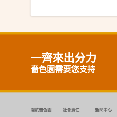
一齊來出分力
嗇色園需要您支持
關於嗇色園
社會責任
新聞中心