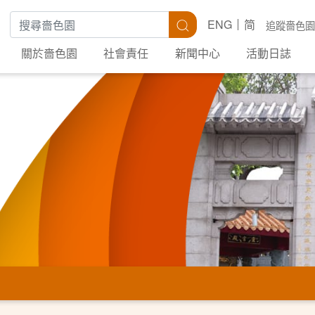
搜尋關鍵字
搜尋
ENG
简
追蹤嗇色園
關於嗇色園
社會責任
新聞中心
活動日誌