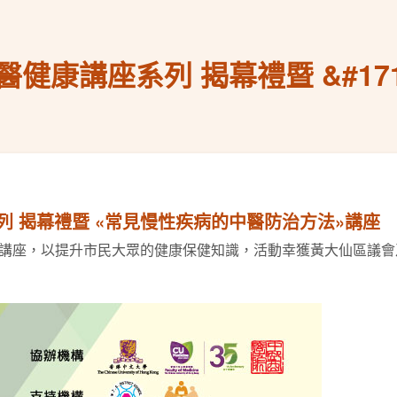
中醫健康講座系列 揭幕禮暨 &#1
系列 揭幕禮暨 «常見慢性疾病的中醫防治方法»講座
講座，以提升市民大眾的健康保健知識，活動幸獲黃大仙區議會及