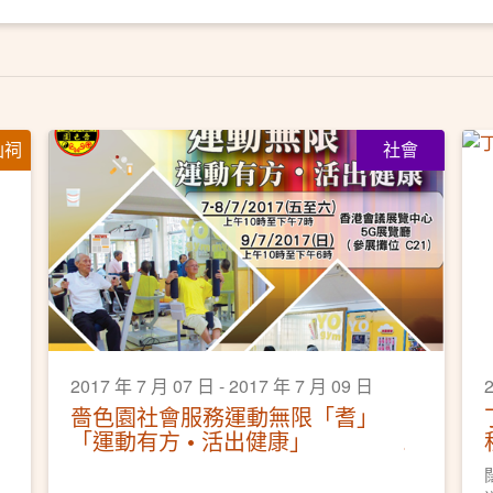
仙祠
社會
2017 年 7 月 07 日 - 2017 年 7 月 09 日
2
嗇色園社會服務運動無限「耆」
「運動有方 • 活出健康」