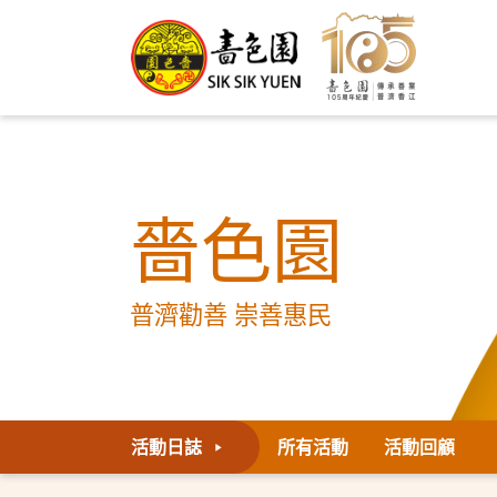
嗇色園
普濟勸善 崇善惠民
活動日誌
所有活動
活動回顧