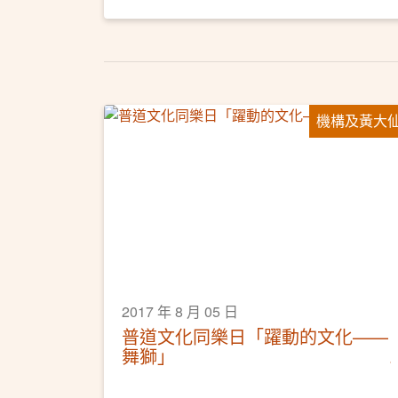
機構及黃大
2017 年 8 月 05 日
普道文化同樂日「躍動的文化——
舞獅」