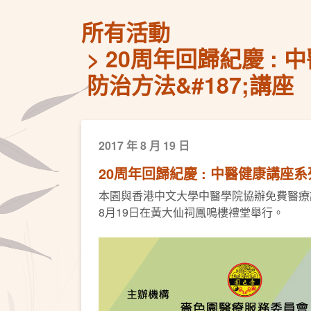
所有活動
20周年回歸紀慶 : 
防治方法&#187;講座
2017 年 8 月 19 日
20周年回歸紀慶 : 中醫健康講座
本園與香港中文大學中醫學院協辦免費醫療
8月19日在黃大仙祠鳳鳴樓禮堂舉行。