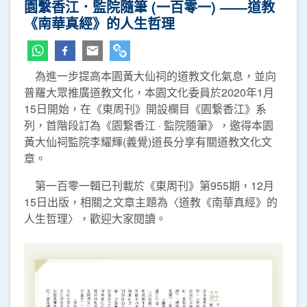
園繫香江．監院隨筆 (一百零一) ——道教
《南華真經》的人生哲理
為進一步提高本園黃大仙祠的道教文化氣息，並向
普羅大眾推廣道教文化，本園文化委員於2020年1月
15日開始，在《東周刊》開設欄目《園繋香江》系
列，首階段訂為《園繋香江 · 監院隨筆》，邀得本園
黃大仙祠監院李耀輝(義覺)道長分享有關道教文化文
章。
第一百零一輯已刊載於《東周刊》第955期，12月
15日出版，相關之文章主題為〈道教《南華真經》的
人生哲理〉，歡迎大家閱讀。