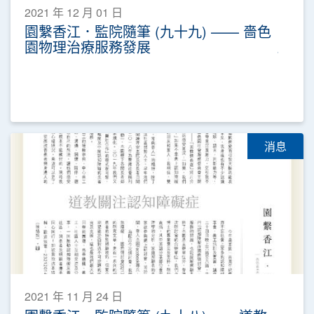
2021 年 12 月 01 日
園繫香江．監院隨筆 (九十九) —— 嗇色
園物理治療服務發展
消息
2021 年 11 月 24 日