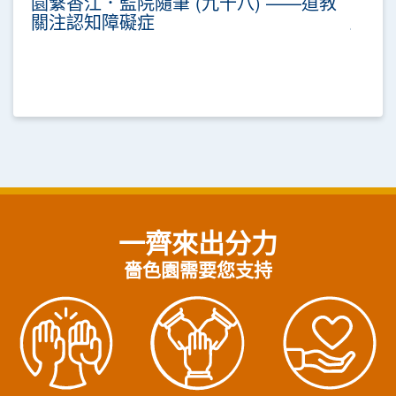
園繫香江．監院隨筆 (九十八) ——道教
關注認知障礙症
一齊來出分力
嗇色園需要您支持