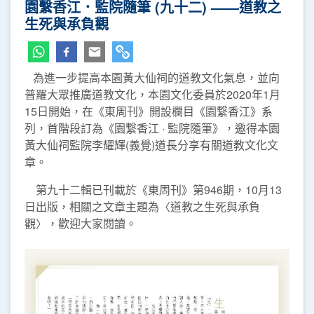
園繫香江．監院隨筆 (九十二) ——道教之
生死與承負觀
為進一步提高本園黃大仙祠的道教文化氣息，並向
普羅大眾推廣道教文化，本園文化委員於2020年1月
15日開始，在《東周刊》開設欄目《園繋香江》系
列，首階段訂為《園繋香江 · 監院隨筆》，邀得本園
黃大仙祠監院李耀輝(義覺)道長分享有關道教文化文
章。
第九十二輯已刊載於《東周刊》第946期，10月13
日出版，相關之文章主題為〈道教之生死與承負
觀〉，歡迎大家閱讀。