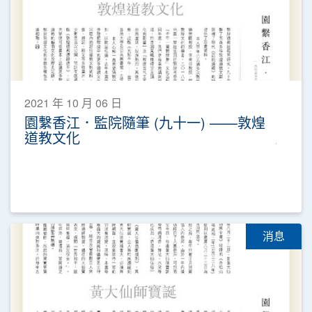
2021 年 10 月 06 日
園繫香江．監院隨筆 (九十一) ——敦煌
道教文化
消息