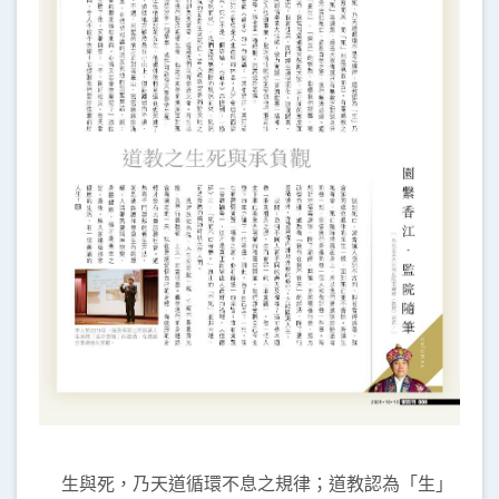
生與死，乃天道循環不息之規律；道教認為「生」