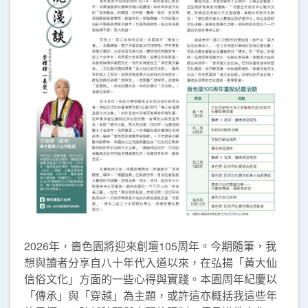
2026年，嗇色園將迎來創壇105周年。今期隨筆，我
想與讀者分享自八十年代入道以來，在弘揚「黃大仙
信俗文化」方面的一些心得與實踐。本園周年紀慶以
「傳承」與「穿越」為主題，或許這亦概括我這些年