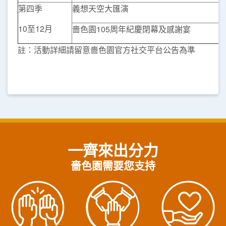
第四季
義想天空大匯演
10至12月
嗇色園105周年紀慶閉幕及感謝宴
註：活動詳細請留意嗇色園官方社交平台公告為準
一齊來出分力
嗇色園需要您支持